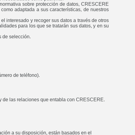
te normativa sobre protección de datos, CRESCERE
l como adaptada a sus características, de nuestros
l interesado y recoger sus datos a través de otros
alidades para los que se tratarán sus datos, y en su
 de selección.
número de teléfono).
dos y de las relaciones que entabla con CRESCERE.
cación a su disposición, están basados en el