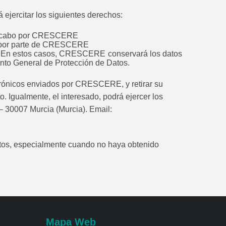
ejercitar los siguientes derechos:
os a cabo por CRESCERE
to por parte de CRESCERE
le. En estos casos, CRESCERE conservará los datos
ento General de Protección de Datos.
trónicos enviados por CRESCERE, y retirar su
o. Igualmente, el interesado, podrá ejercer los
 – 30007 Murcia (Murcia). Email:
Datos, especialmente cuando no haya obtenido
Mapa Web