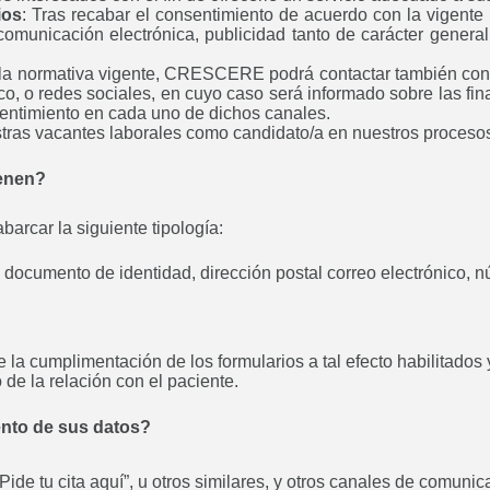
ios
: Tras recabar el consentimiento de acuerdo con la vigen
comunicación electrónica, publicidad tanto de carácter genera
 la normativa vigente, CRESCERE podrá contactar también con e
co, o redes sociales, en cuyo caso será informado sobre las fin
entimiento en cada uno de dichos canales.
tras vacantes laborales como candidato/a en nuestros procesos
ienen?
barcar la siguiente tipología:
s, documento de identidad, dirección postal correo electrónico, 
 de la cumplimentación de los formularios a tal efecto habilita
 de la relación con el paciente.
iento de sus datos?
“Pide tu cita aquí”, u otros similares, y otros canales de comuni