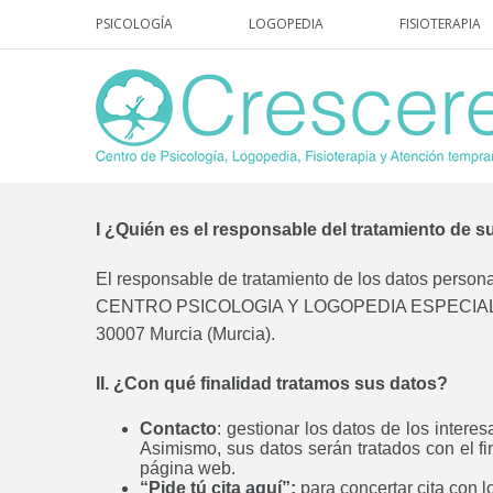
PSICOLOGÍA
LOGOPEDIA
FISIOTERAPIA
I ¿Quién es el responsable del tratamiento de 
El responsable de tratamiento de los datos personale
CENTRO PSICOLOGIA Y LOGOPEDIA ESPECIALIST
30007 Murcia (Murcia).
II.
¿Con qué finalidad tratamos sus datos?
Contacto
: gestionar los datos de los int
Asimismo, sus datos serán tratados con el fi
página web.
“Pide tú cita aquí”:
para concertar cita con 