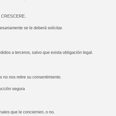
e de CRESCERE.
sariamente se le deberá solicitar.
dos a terceros, salvo que exista obligación legal.
as no nos retire su consentimiento.
rucción segura
ales que le conciernen, o no.