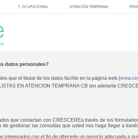
T. OCUPACIONAL
ATENCIÓN TEMPRANA
PED
sus datos personales?
s que el titular de los datos facilite en la página web (
www.cen
AS EN ATENCION TEMPRANA CB (en adelante CRESCERE), C
eresados que contactan con CRESCEREa través de los formular
n de gestionar las consultas que usted nos haga llegar a través
los interesados con el fin de ofrecerle un servicio adecuado a 