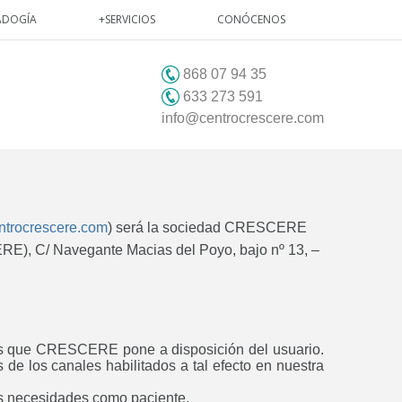
ADOGÍA
+SERVICIOS
CONÓCENOS
868 07 94 35
633 273 591
info@centrocrescere.com
trocrescere.com
) será la sociedad CRESCERE
/ Navegante Macias del Poyo, bajo nº 13, –
ios que CRESCERE pone a disposición del usuario.
 de los canales habilitados a tal efecto en nuestra
sus necesidades como paciente.