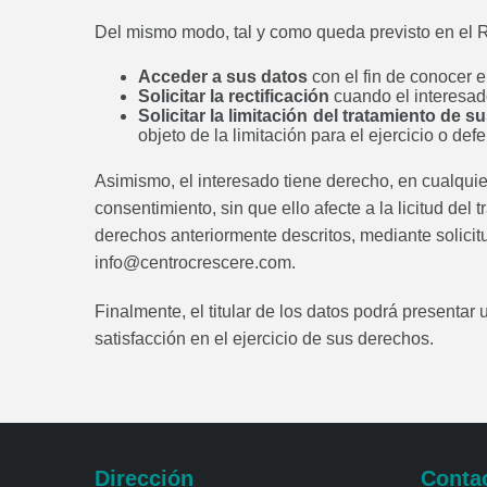
Del mismo modo, tal y como queda previsto en el R
Acceder a sus datos
con el fin de conocer
Solicitar la rectificación
cuando el interesa
Solicitar la limitación del tratamiento de 
objeto de la limitación para el ejercicio o 
Asimismo, el interesado tiene derecho, en cualqui
consentimiento, sin que ello afecte a la licitud de
derechos anteriormente descritos, mediante solicit
info@centrocrescere.com.
Finalmente, el titular de los datos podrá present
satisfacción en el ejercicio de sus derechos.
Dirección
Conta