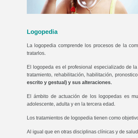
Logopedia
La logopedia comprende los procesos de la comun
tratarlos.
El logopeda es el profesional especializado de la
tratamiento, rehabilitación, habilitación, pronost
escrito y gestual) y sus alteraciones.
El ámbito de actuación de los logopedas es muy
adolescente, adulta y en la tercera edad.
Los tratamientos de logopedia tienen como objetivo
Al igual que en otras disciplinas clínicas y de salu