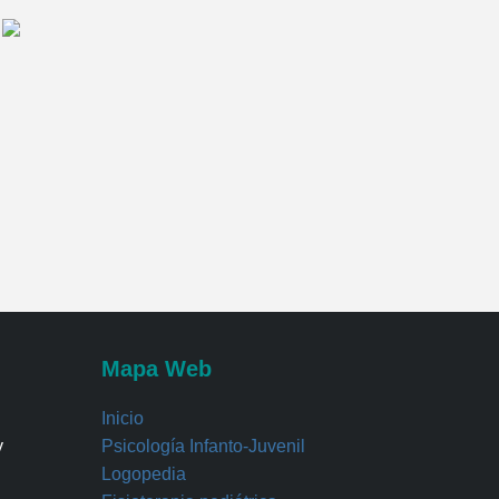
Mapa Web
Inicio
y
Psicología Infanto-Juvenil
Logopedia