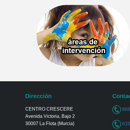
Dirección
Conta
CENTRO CRESCERE
868
Avenida Victoria, Bajo 2
30007 La Flota (Murcia)
633