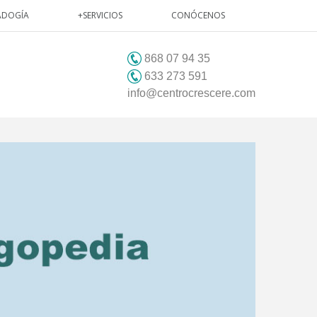
ADOGÍA
+SERVICIOS
CONÓCENOS
868 07 94 35
633 273 591
info@centrocrescere.com