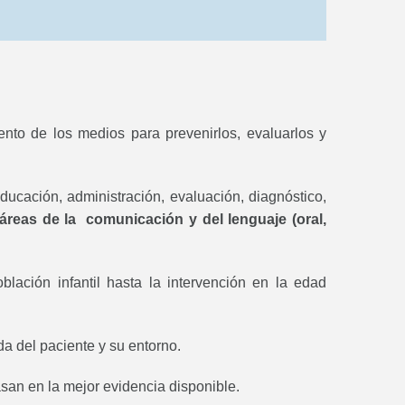
nto de los medios para prevenirlos, evaluarlos y
ducación, administración, evaluación, diagnóstico,
áreas de la comunicación y del lenguaje (oral,
ación infantil hasta la intervención en la edad
da del paciente y su entorno.
basan en la mejor evidencia disponible.