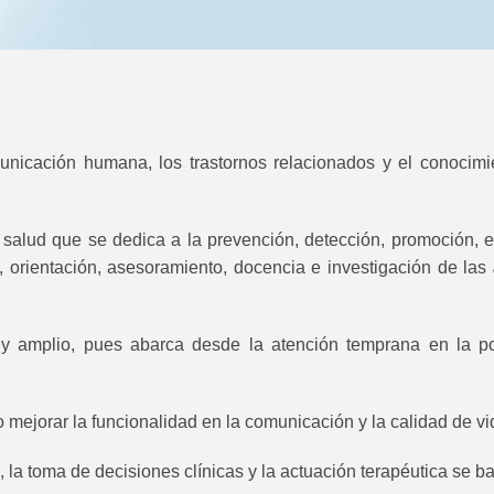
icación humana, los trastornos relacionados y el conocimie
 salud que se dedica a la prevención, detección, promoción, e
ico, orientación, asesoramiento, docencia e investigación de las
 amplio, pues abarca desde la atención temprana en la pobl
 mejorar la funcionalidad en la comunicación y la calidad de vi
d, la toma de decisiones clínicas y la actuación terapéutica se 