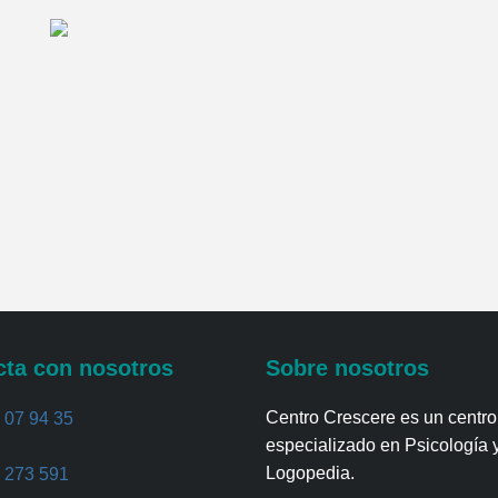
cta con nosotros
Sobre nosotros
Centro Crescere es un centro
 07 94 35
especializado en Psicología 
Logopedia.
 273 591